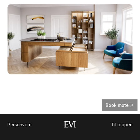
Book møte
Personvern
Til toppen