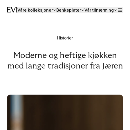
Våre kolleksjoner
Benkeplater
Vår tilnærming
Historier
Moderne og heftige kjøkken
med lange tradisjoner fra Jæren